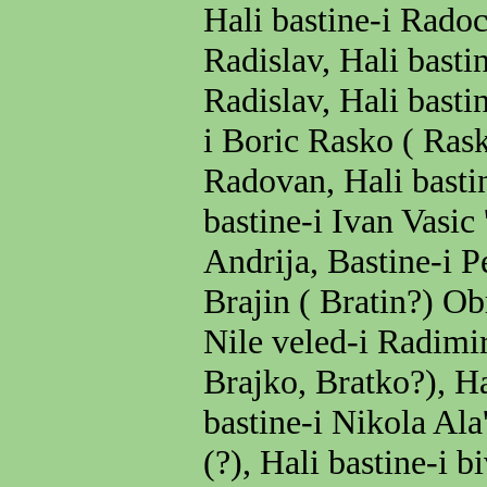
Hali bastine-i Rado
Radislav, Hali basti
Radislav, Hali basti
i Boric Rasko ( Rask
Radovan, Hali bastin
bastine-i Ivan Vasic
Andrija, Bastine-i 
Brajin ( Bratin?) Ob
Nile veled-i Radimir
Brajko, Bratko?), Ha
bastine-i Nikola Ala
(?), Hali bastine-i b