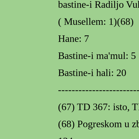
bastine-i Radiljo Vu
( Musellem: 1)(68)
Hane: 7
Bastine-i ma'mul: 5
Bastine-i hali: 20
-----------------------
(67) TD 367: isto, TD
(68) Pogreskom u z