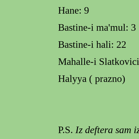
Hane: 9
Bastine-i ma'mul: 3
Bastine-i hali: 22
Mahalle-i Slatkovici 
Halyya ( prazno)
P.S.
Iz deftera sam 